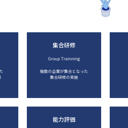
集合研修
Group Trainning
た
複数の企業が集合となった
供
集合研修の実施
能力評価