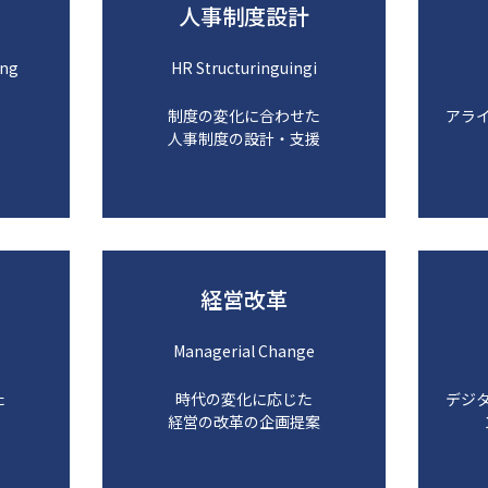
人事制度設計
ing
HR Structuringuingi
制度の変化に合わせた
アラ
人事制度の設計・支援
経営改革
Managerial Change
た
時代の変化に応じた
デジ
経営の改革の企画提案