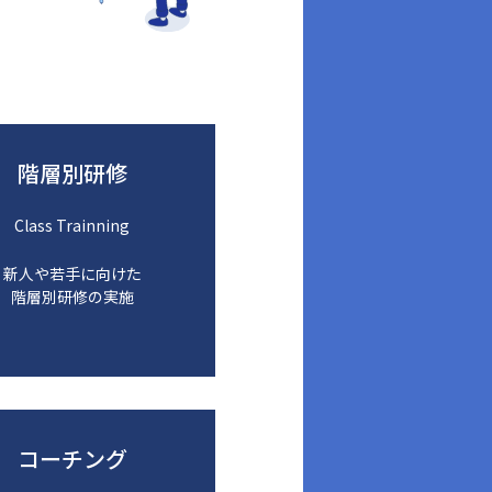
階層別研修
Class Trainning
新人や若手に向けた
階層別研修の実施
コーチング