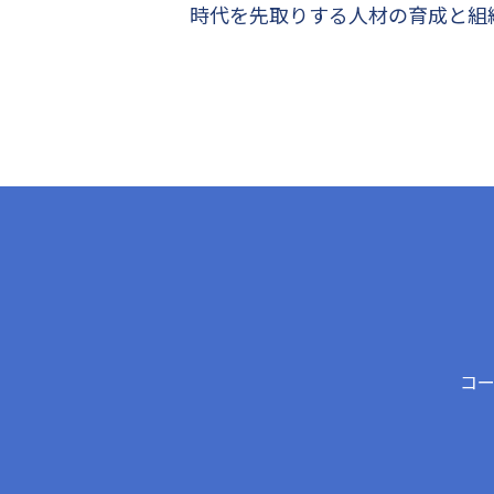
時代を先取りする人材の育成と組
コ