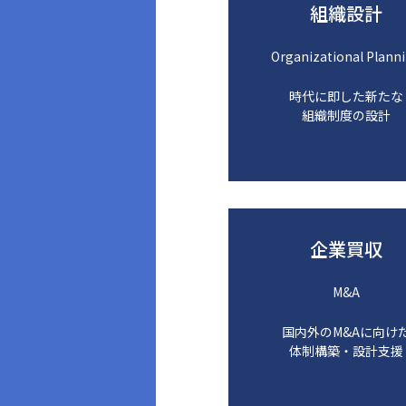
組織設計
Organizational Plann
時代に即した新たな
組織制度の設計
企業買収
M&A
国内外のM&Aに向け
体制構築・設計支援