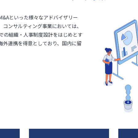
M&Aといった様々なアドバイザリー
。コンサルティング事業においては、
での組織・人事制度設計をはじめとす
海外連携を得意としており、国内に留